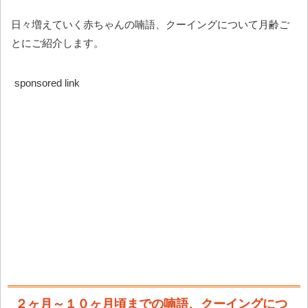
日々増えていく赤ちゃんの喃語、クーイングについて月齢ご
とにご紹介します。
sponsored link
２ヶ月～１０ヶ月頃までの喃語、クーイングにつ