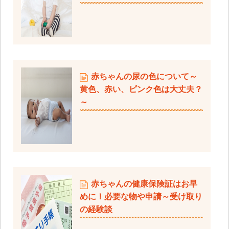
赤ちゃんの尿の色について～
黄色、赤い、ピンク色は大丈夫？
～
赤ちゃんの健康保険証はお早
めに！必要な物や申請～受け取り
の経験談