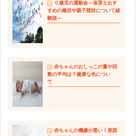
０歳児の運動会～保育士おす
すめの種目や親子競技について経
験談～
赤ちゃんのおしっこの量や回
数の平均は？健康な色につい
て
赤ちゃんの機嫌が悪い！原因