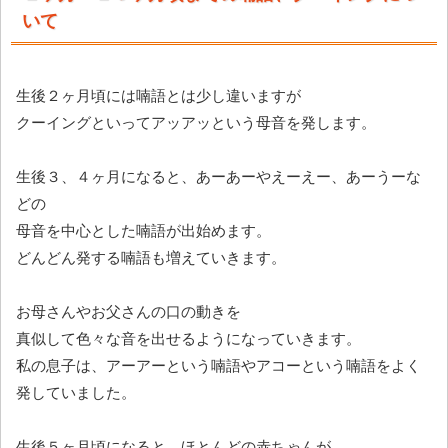
いて
生後２ヶ月頃には喃語とは少し違いますが
クーイングといってアッアッという母音を発します。
生後３、４ヶ月になると、あーあーやえーえー、あーうーな
どの
母音を中心とした喃語が出始めます。
どんどん発する喃語も増えていきます。
お母さんやお父さんの口の動きを
真似して色々な音を出せるようになっていきます。
私の息子は、アーアーという喃語やアコーという喃語をよく
発していました。
生後５ヶ月頃になると、ほとんどの赤ちゃんが