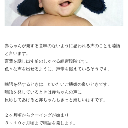
赤ちゃんが発する意味のないように思われる声のことを喃語
と言います。
言葉を話し出す前のしゃべる練習段階です。
色々な声を出せるように、声帯を鍛えているそうです。
喃語を発するときは、だいたいご機嫌の良いときです。
喃語を発しているときは赤ちゃんの声に
反応してあげると赤ちゃんもきっと嬉しいはずです。
２ヶ月頃からクーイングが始まり
３～１０ヶ月頃まで喃語を発します。