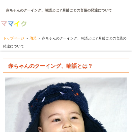
赤ちゃんのクーイング、喃語とは？月齢ごとの言葉の発達について
トップページ
＞
幼児
＞ 赤ちゃんのクーイング、喃語とは？月齢ごとの言葉の
発達について
赤ちゃんのクーイング、喃語とは？