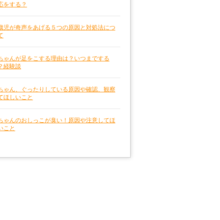
応をする？
歳児が奇声をあげる５つの原因と対処法につ
て
ちゃんが足をこする理由は？いつまでする
？経験談
ちゃん、ぐったりしている原因や確認、観察
てほしいこと
ちゃんのおしっこが臭い！原因や注意してほ
いこと