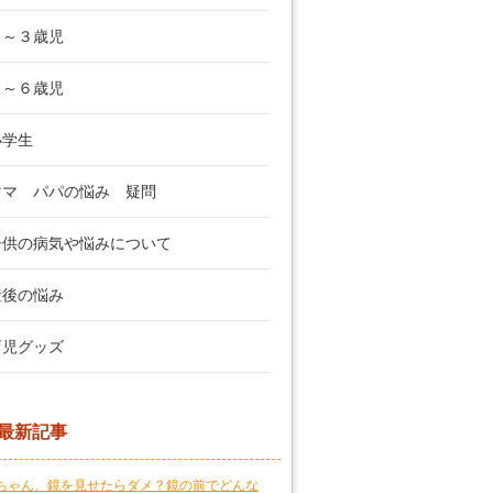
２～３歳児
４～６歳児
小学生
ママ パパの悩み 疑問
子供の病気や悩みについて
産後の悩み
育児グッズ
最新記事
ちゃん、鏡を見せたらダメ？鏡の前でどんな