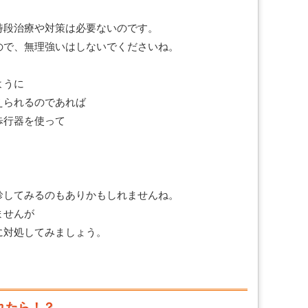
特段治療や対策は必要ないのです。
ので、無理強いはしないでくださいね。
ように
えられるのであれば
歩行器を使って
診してみるのもありかもしれませんね。
ませんが
に対処してみましょう。
れたら！？