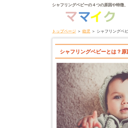
シャフリングベビーの４つの原因や特徴、
トップページ
＞
幼児
＞ シャフリングベ
シャフリングベビーとは？原