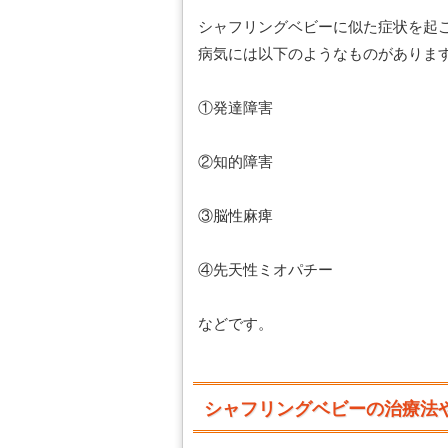
シャフリングベビーに似た症状を起
病気には以下のようなものがありま
①発達障害
②知的障害
③脳性麻痺
④先天性ミオパチー
などです。
シャフリングベビーの治療法