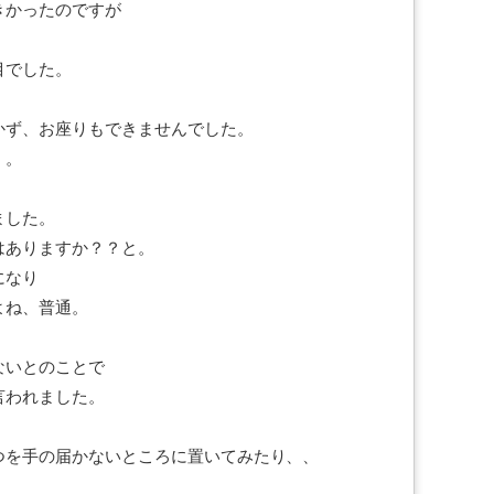
きかったのですが
目でした。
かず、お座りもできませんでした。
・。
ました。
はありますか？？と。
になり
よね、普通。
ないとのことで
言われました。
つを手の届かないところに置いてみたり、、