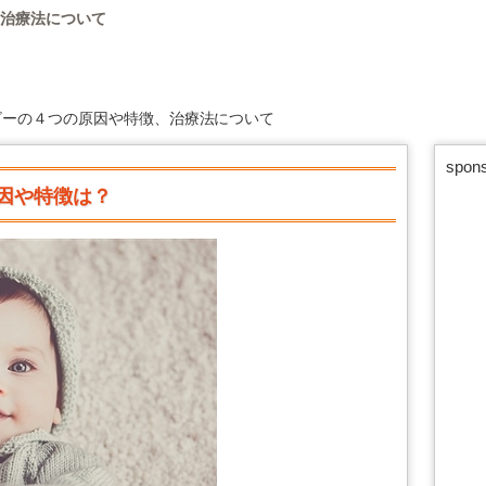
治療法について
ビーの４つの原因や特徴、治療法について
spons
因や特徴は？