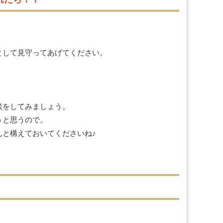
として見守ってあげてください。
談をしてみましょう。
うと思うので。
んと構えておいてくださいね♪